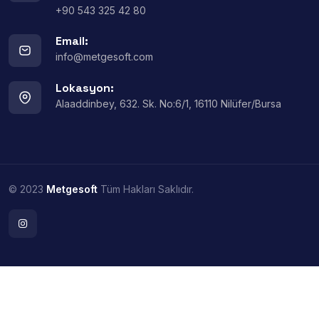
+90 543 325 42 80
Email:
info@metgesoft.com
Lokasyon:
Alaaddinbey, 632. Sk. No:6/1, 16110 Nilüfer/Bursa
© 2023
Metgesoft
Tüm Hakları Saklıdır.