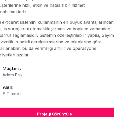
şterilerine hızlı, etkin ve hatasız bir hizmet
nabilmektedir.
 e-ticaret sistemini kullanmanın en büyük avantajlarından
ri, iş süreçlerini otomatikleştirmesi ve böylece zamandan
sarruf sağlamasıdır. Sistemin özelleştirilebilir yapısı, Sayım
vizcilik'in belirli gereksinimlerine ve taleplerine göre
arlanabilir, bu da verimliliği artırır ve operasyonel
liyetleri azaltır.
Müşteri:
Adem Bey
Alan:
E-Ticaret
Projeyi Görüntüle