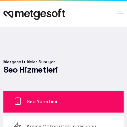
Metgesoft Neler Sunuyor
Seo Hizmetleri
Seo Yönetimi
Arama Motoru Optimizasyonu