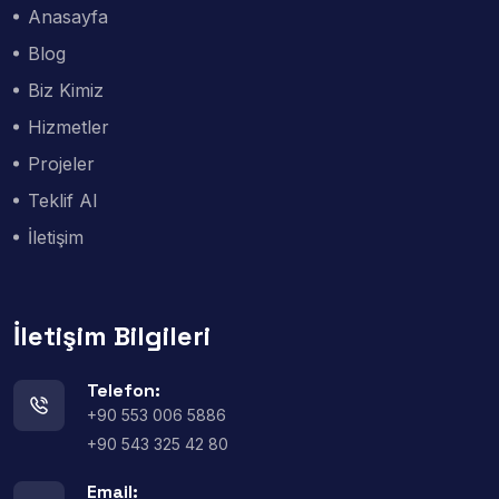
Anasayfa
Blog
Biz Kimiz
Hizmetler
Projeler
Teklif Al
İletişim
İletişim Bilgileri
Telefon:
+90 553 006 5886
+90 543 325 42 80
Email: